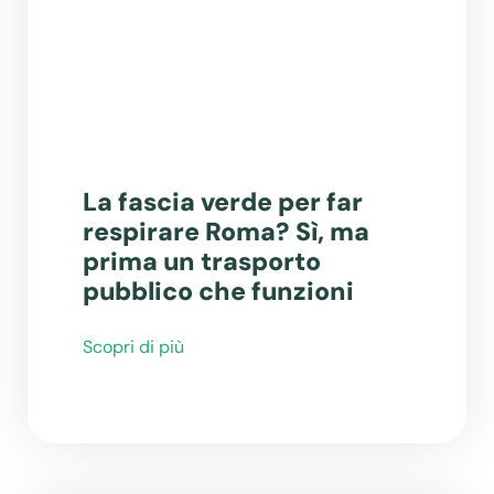
La fascia verde per far
respirare Roma? Sì, ma
prima un trasporto
pubblico che funzioni
Scopri di più