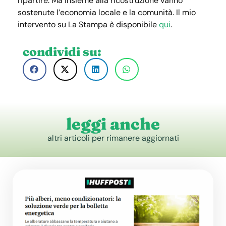
ripartire. Ma insieme alla ricostruzione vanno
sostenute l’economia locale e la comunità. Il mio
intervento su La Stampa è disponibile
qui
.
condividi su:
leggi anche
altri articoli per rimanere aggiornati