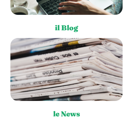
il Blog
le News