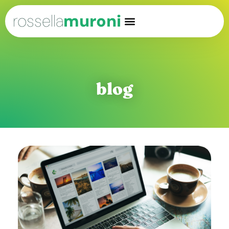
rossella
muroni
blog