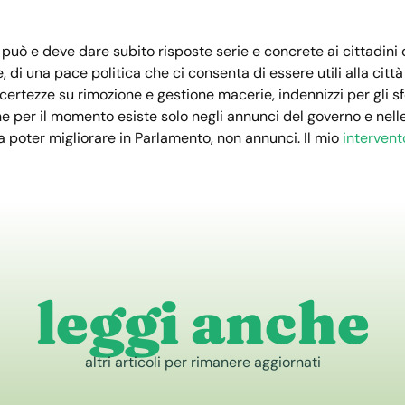
a può e deve dare subito risposte serie e concrete ai cittadini
, di una pace politica che ci consenta di essere utili alla cit
 certezze su rimozione e gestione macerie, indennizzi
per
gli s
he
per
il momento esiste solo negli annunci del governo e nell
da poter migliorare in Parlamento, non annunci. Il mio
intervent
leggi anche
altri articoli per rimanere aggiornati