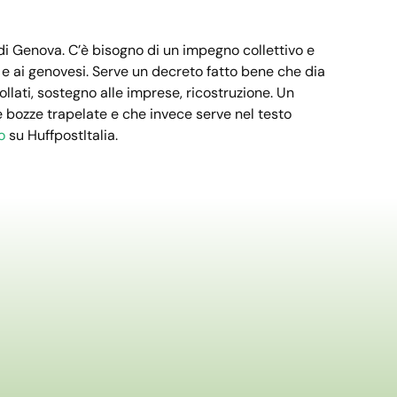
 di Genova. C’è bisogno di un impegno collettivo e
tà e ai genovesi. Serve un decreto fatto bene che dia
follati, sostegno alle imprese, ricostruzione. Un
e bozze trapelate e che invece serve nel testo
o
su HuffpostItalia.