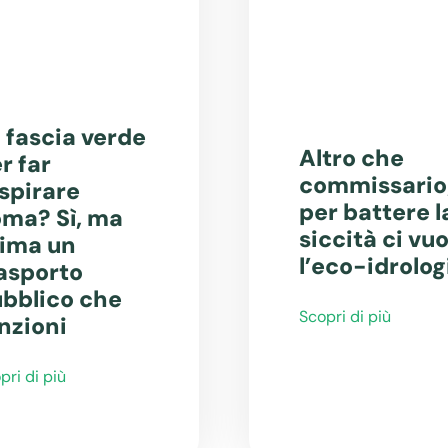
 fascia verde
Altro che
r far
commissario
spirare
per battere l
ma? Sì, ma
siccità ci vuo
ima un
l’eco-idrolog
asporto
bblico che
Scopri di più
nzioni
pri di più