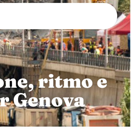
ne, ritmo e
er Genova