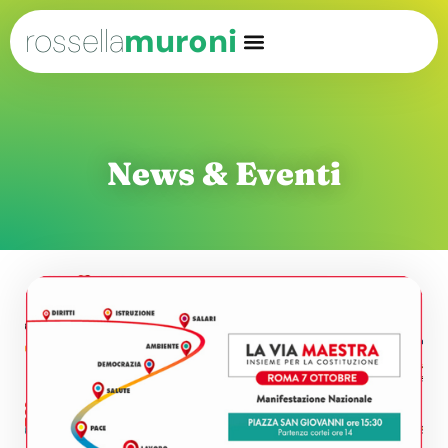
rossella
muroni
News & Eventi