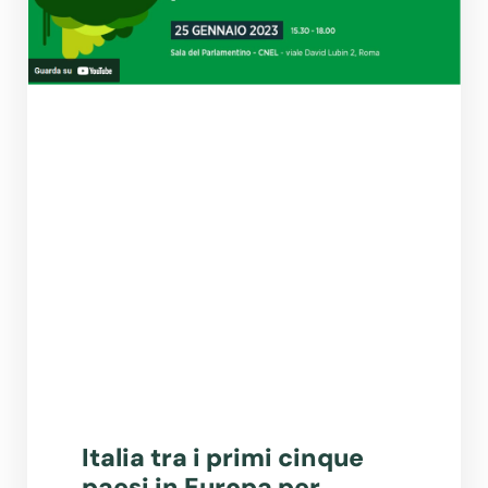
Italia tra i primi cinque
paesi in Europa per