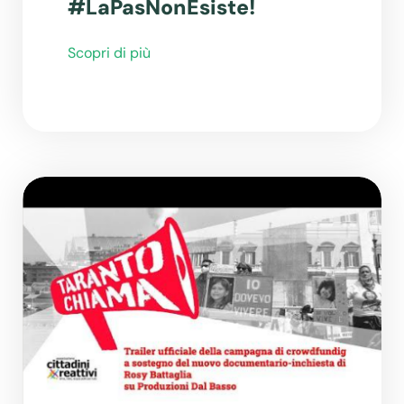
#LaPasNonEsiste!
Scopri di più