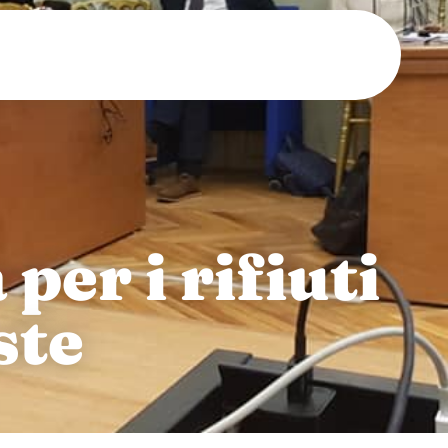
per i rifiuti
ste