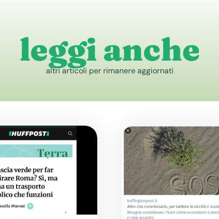
leggi anche
altri articoli per rimanere aggiornati