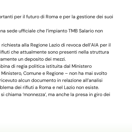
nti per il futuro di Roma e per la gestione dei suoi
na sede ufficiale che l’impianto TMB Salario non
ichiesta alla Regione Lazio di revoca dell’AIA per il
rifiuti che attualmente sono presenti nella struttura
ivamente un deposito dei mezzi.
na di regia politica istituita dal Ministero
li – Ministero, Comune e Regione – non ha mai svolto
ricevuto alcun documento in relazione all’analisi
oblema dei rifiuti a Roma e nel Lazio non esiste.
i chiama ‘monnezza’, ma anche la presa in giro dei