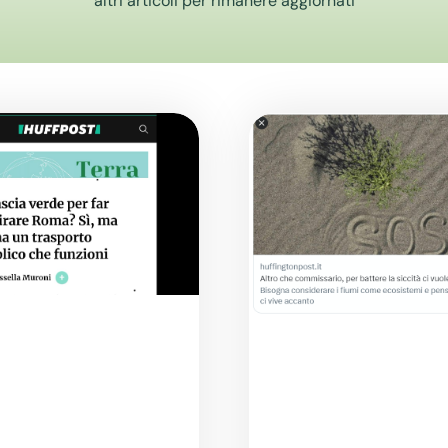
altri articoli per rimanere aggiornati