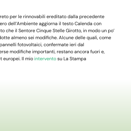
eto per le rinnovabili ereditato dalla precedente
stero dell’Ambiente aggiorna il testo Calenda con
to che il Sentore Cinque Stelle Girotto, in modo un po’
rodotte almeno sei modifiche. Alcune delle quali, come
pannelli fotovoltaici, confermate ieri dal
erse modifiche importanti, restano ancora fuori e,
t europei. Il mio
intervento
su La Stampa