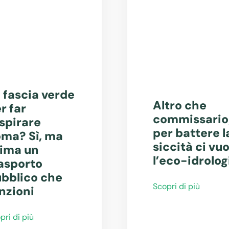
 fascia verde
Altro che
r far
commissario
spirare
per battere l
ma? Sì, ma
siccità ci vuo
ima un
l’eco-idrolog
asporto
bblico che
Scopri di più
nzioni
pri di più