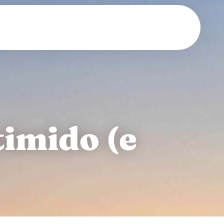
timido (e