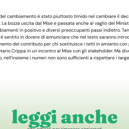
 del cambiamento è stato piuttosto timido nel cambiare il decr
a. La bozza uscita dal Mise e passata anche al vaglio del Mini
iamenti in positivo e diversi preoccupanti passi indietro. Tan
 si è sentito in dovere di annunciare che nel testo saranno int
mento del contributo per chi sostituisce i tetti in amianto con 
tario Crippa in un incontro al Mise con gli stakeholder. Ma div
, nell’insieme i numeri non sono sufficienti a rispettare i targe
leggi anche