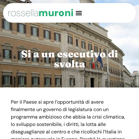
rossella
muroni
Si a un esecutivo di
svolta
Per il Paese si apre l’opportunità di avere
finalmente un governo di legislatura con un
programma ambizioso che abbia la crisi climatica,
lo sviluppo sostenibile, i diritti, la lotta alle
diseguaglianze al centro e che ricollochi l’Italia in