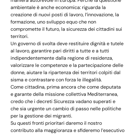
maniera autorevole in Europa. Perché la questione
ambientale è anche economica: riguarda la
creazione di nuovi posti di lavoro, l’innovazione, la
formazione, uno sviluppo equo che non
compromette il futuro, la sicurezza dei cittadini sui
territori.
Un governo di svolta deve restituire dignità e tutele
al lavoro, garantire pari diritti a tutte e a tutti
indipendentemente dalla regione di residenza,
valorizzare le competenze e la partecipazione delle
donne, aiutare la ripartenza dei territori colpiti dal
sisma e contrastare con forza le illegalità.
Come cittadina, prima ancora che come deputata
e garante della missione collettiva Mediterranea,
credo che i decreti Sicurezza vadano superati e
che sia urgente un cambio di passo nelle politiche
per la gestione dei migranti.
Su questi fronti prioritari daremo il nostro
contributo alla maggioranza e sfideremo l’esecutivo