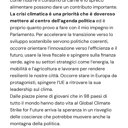
come ridurre il consumo di carne e lo spreco
alimentare possono dare un contributo importante.
La crisi climatica è una priorità che è doveroso
mettere al centro dell’agenda politica
ed è
proprio quanto provo a fare con il mio impegno in
Parlamento. Per accelerare la transizione verso lo
sviluppo sostenibile servono politiche coerenti,
occorre orientare l’innovazione verso l’efficienza e il
futuro, usare la leva fiscale e spingere sulla finanza
verde, agire su settori strategici come l’energia, la
mobilità e l’agricoltura e lavorare per rendere
resilienti le nostre città. Occorre stare in Europa da
protagonisti, spingere l’UE a ritrovare la sua
leadership sul clima.
Dalle piazze piene di giovani che in 98 paesi di
tutto il mondo hanno dato vita al Global Climate
Strike for Future arriva la speranza in un risveglio
delle coscienze che potrebbe muovere anche la
montagna della politica.