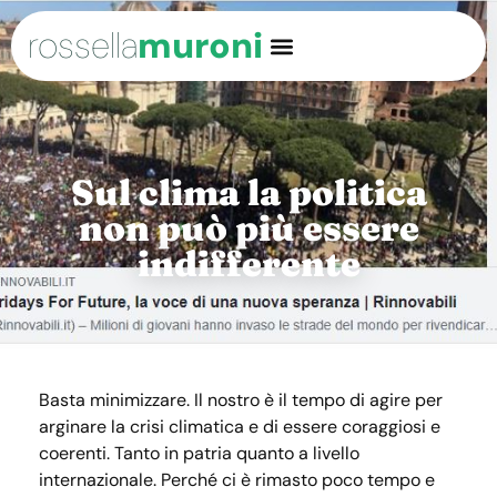
rossella
muroni
Sul clima la politica
non può più essere
indifferente
Basta minimizzare. Il nostro è il tempo di agire per
arginare la crisi climatica e di essere coraggiosi e
coerenti. Tanto in patria quanto a livello
internazionale. Perché ci è rimasto poco tempo e