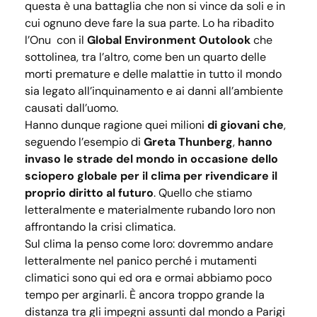
questa è una battaglia che non si vince da soli e in
cui ognuno deve fare la sua parte. Lo ha ribadito
l’Onu con il
Global Environment Outolook
che
sottolinea, tra l’altro, come ben un quarto delle
morti premature e delle malattie in tutto il mondo
sia legato all’inquinamento e ai danni all’ambiente
causati dall’uomo.
Hanno dunque ragione quei milioni
di giovani che
,
seguendo l’esempio di
Greta Thunberg
,
hanno
invaso le strade del mondo in occasione dello
sciopero globale per il clima per rivendicare il
proprio diritto al futuro
. Quello che stiamo
letteralmente e materialmente rubando loro non
affrontando la crisi climatica.
Sul clima la penso come loro: dovremmo andare
letteralmente nel panico perché i mutamenti
climatici sono qui ed ora e ormai abbiamo poco
tempo per arginarli. È ancora troppo grande la
distanza tra gli impegni assunti dal mondo a Parigi