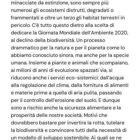
minacciate da estinzione, sono sempre più
numerosi gli ecosistemi distrutti, degradati o
frammentati e oltre u
n terzo gli habitat terrestri in
pericolo. C’è tutto questo dietro alla scelta di
dedicare la Giornata Mondiale dell’Ambiente 2020,
al declino della biodiversità. Un processo
drammatico per la natura e per il pianeta come lo
abbiamo conosciuto sinora, ma anche per la specie
umana. Insieme a piante e animali che scompaiano,
ai milioni di anni di evoluzione spazzati via, si
riducono anche i servizi eco-sistemici: dall’acqua
alla regolazione del clima, dalla fornitura di alimenti
e materie prime a quella di aria pulita, passando
per il controllo dell’erosione del suolo. E dunque
sono a rischio anche la sicurezza alimentare e la
prosperità delle nostre società. Motivi che
dovrebbero bastare per invertire la rotta, tutelare
la biodiversità e convincere tutti della necessità di
un modello di sviluppo sostenibile. Ai quali se ne