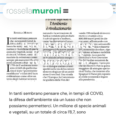
rossella
muroni
Perché difendere
l’ambiente è
rivoluzionario
In tanti sembrano pensare che, in tempi di COVID,
la difesa dell’ambiente sia un lusso che non
possiamo permetterci. Un milione di specie animali
e vegetali, su un totale di circa l’8,7, sono