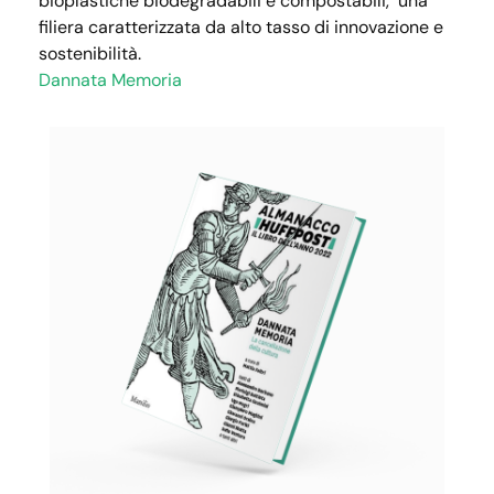
bioplastiche biodegradabili e compostabili, una
filiera caratterizzata da alto tasso di innovazione e
sostenibilità.
Dannata Memoria