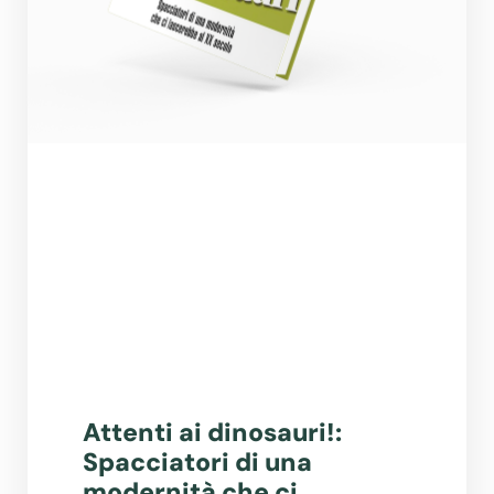
Attenti ai dinosauri!:
Spacciatori di una
modernità che ci