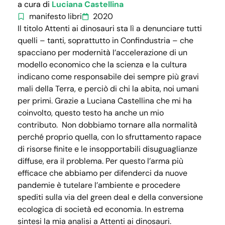
a cura di
Luciana Castellina
manifesto libri
2020
Il titolo Attenti ai dinosauri sta lì a denunciare tutti
quelli – tanti, soprattutto in Confindustria – che
spacciano per modernità l’accelerazione di un
modello economico che la scienza e la cultura
indicano come responsabile dei sempre più gravi
mali della Terra, e perciò di chi la abita, noi umani
per primi. Grazie a Luciana Castellina che mi ha
coinvolto, questo testo ha anche un mio
contributo. Non dobbiamo tornare alla normalità
perché proprio quella, con lo sfruttamento rapace
di risorse finite e le insopportabili disuguaglianze
diffuse, era il problema. Per questo l’arma più
efficace che abbiamo per difenderci da nuove
pandemie è tutelare l’ambiente e procedere
spediti sulla via del green deal e della conversione
ecologica di società ed economia. In estrema
sintesi la mia analisi a Attenti ai dinosauri.