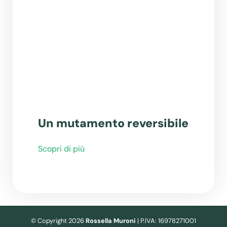
Un mutamento reversibile
Scopri di più
© Copyright 2026
Rossella Muroni
| P.IVA: 16978271001