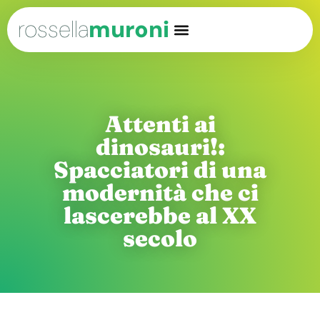
rossella
muroni
Attenti ai
dinosauri!:
Spacciatori di una
modernità che ci
lascerebbe al XX
secolo