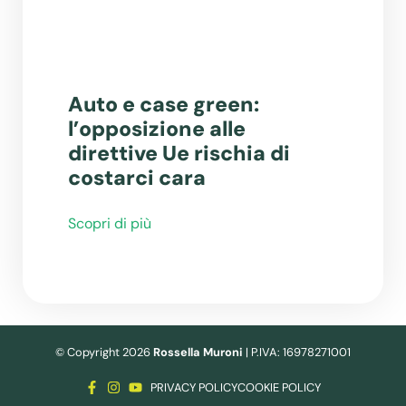
Auto e case green:
l’opposizione alle
direttive Ue rischia di
costarci cara
Scopri di più
© Copyright 2026
Rossella Muroni
| P.IVA: 16978271001
PRIVACY POLICY
COOKIE POLICY