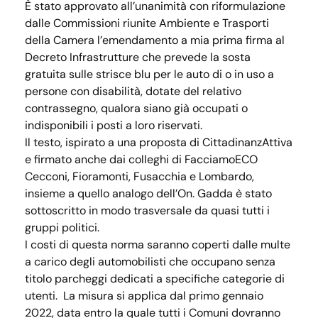
È stato approvato all’unanimità con riformulazione
dalle Commissioni riunite Ambiente e Trasporti
della Camera l’emendamento a mia prima firma al
Decreto Infrastrutture che prevede la sosta
gratuita sulle strisce blu per le auto di o in uso a
persone con disabilità, dotate del relativo
contrassegno, qualora siano già occupati o
indisponibili i posti a loro riservati.
Il testo, ispirato a una proposta di CittadinanzAttiva
e firmato anche dai colleghi di FacciamoECO
Cecconi, Fioramonti, Fusacchia e Lombardo,
insieme a quello analogo dell’On. Gadda è stato
sottoscritto in modo trasversale da quasi tutti i
gruppi politici.
I costi di questa norma saranno coperti dalle multe
a carico degli automobilisti che occupano senza
titolo parcheggi dedicati a specifiche categorie di
utenti. La misura si applica dal primo gennaio
2022, data entro la quale tutti i Comuni dovranno