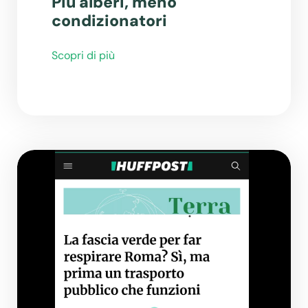
Più alberi, meno
condizionatori
Scopri di più