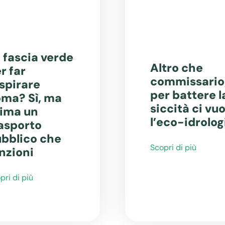
 fascia verde
Altro che
r far
commissario
spirare
per battere l
ma? Sì, ma
siccità ci vuo
ima un
l’eco-idrolog
asporto
bblico che
Scopri di più
nzioni
pri di più