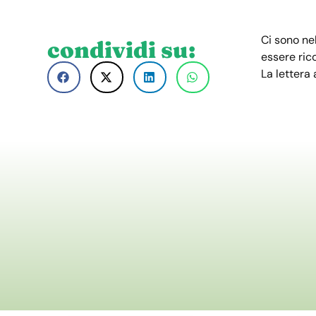
Ci sono ne
condividi su:
essere rico
La lettera