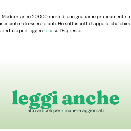
l Mediterraneo 20.000 morti di cui ignoriamo praticamente tu
nosciuti e di essere pianti. Ho sottoscritto l’appello che chied
 aperta si può leggere
qui
sull’Espresso.
leggi anche
altri articoli per rimanere aggiornati