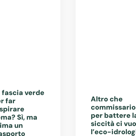
 fascia verde
Altro che
r far
commissario
spirare
per battere l
ma? Sì, ma
siccità ci vuo
ima un
l’eco-idrolog
asporto