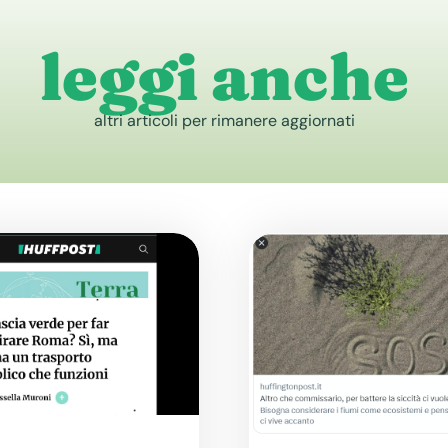
leggi anche
altri articoli per rimanere aggiornati