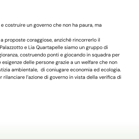
a e costruire un governo che non ha paura, ma
 proposte coraggiose, anziché rincorrerlo il
Palazzotto e Lia Quartapelle siamo un gruppo di
ggioranza, costruendo ponti e giocando in squadra per
alle esigenze delle persone grazie a un welfare che non
ustizia ambientale, di coniugare economia ed ecologia.
ilanciare l’azione di governo in vista della verifica di