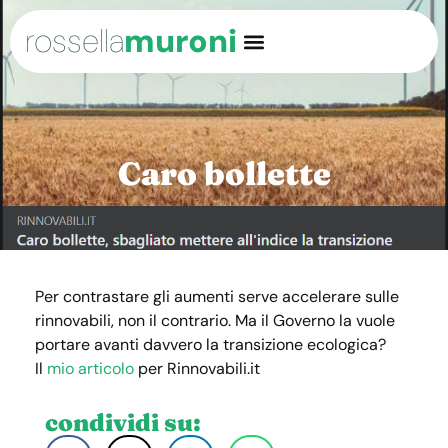
rossella
muroni
Caro bollette
Per contrastare gli aumenti serve accelerare sulle
rinnovabili, non il contrario. Ma il Governo la vuole
portare avanti davvero la transizione ecologica?
Il
mio articolo
per Rinnovabili.it
condividi su: