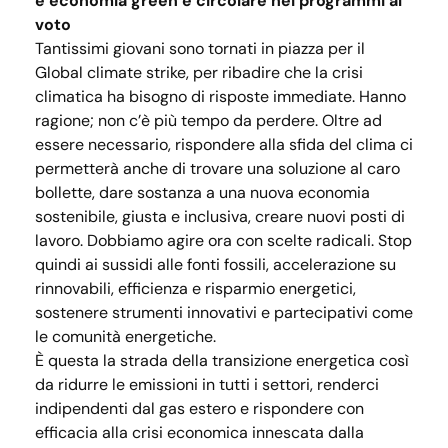
e economia green e circolare nei programmi al
voto
Tantissimi giovani sono tornati in piazza per il
Global climate strike, per ribadire che la crisi
climatica ha bisogno di risposte immediate. Hanno
ragione; non c’è più tempo da perdere. Oltre ad
essere necessario, rispondere alla sfida del clima ci
permetterà anche di trovare una soluzione al caro
bollette, dare sostanza a una nuova economia
sostenibile, giusta e inclusiva, creare nuovi posti di
lavoro. Dobbiamo agire ora con scelte radicali. Stop
quindi ai sussidi alle fonti fossili, accelerazione su
rinnovabili, efficienza e risparmio energetici,
sostenere strumenti innovativi e partecipativi come
le comunità energetiche.
È questa la strada della transizione energetica così
da ridurre le emissioni in tutti i settori, renderci
indipendenti dal gas estero e rispondere con
efficacia alla crisi economica innescata dalla