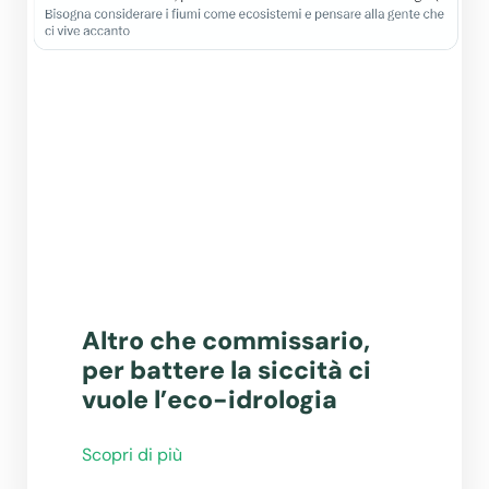
Altro che commissario,
per battere la siccità ci
vuole l’eco-idrologia
Scopri di più