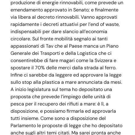
produzione di energie rinnovabili, come prevede un
emendamento approvato in Senato; e finalmente
via libera al decreto rinnovabili. Vanno approvati
rapidamente i decreti attuativi per l’end of waste,
indispensabili per dare slancio all’economia
circolare. Sul fronte mobilità segnalo ai tanti
appassionati di Tav che al Paese manca un Piano
Generale dei Trasporti e della Logistica che ci
consentirebbe di fare magari come la Svizzera e
spostare il 70% delle merci dalla strada al ferro.
Infine ci sarebbe da leggere ed approvare la legge
sullo stop alla plastica a mare annunciata da mesi.
A inizio legislatura sul tema ho depositato una
proposta che prevede l’impiego delle unità di
pesca per il recupero dei rifiuti a mare: è lì, a
disposizione, e possiamo firmarla ed approvarla
tutti insieme. Come sono a disposizione del
Parlamento le proposte di legge che ho depositato
anche sugli altri temi citati. Ma sarei pronta anche