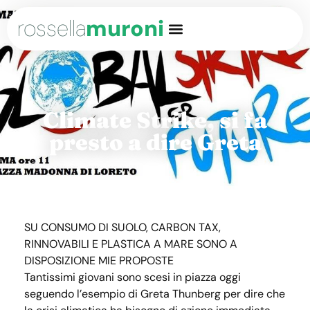
rossella
muroni
Climate Strike, si fa
presto a dire Greta
SU CONSUMO DI SUOLO, CARBON TAX,
RINNOVABILI E PLASTICA A MARE SONO A
DISPOSIZIONE MIE PROPOSTE
Tantissimi giovani sono scesi in piazza oggi
seguendo l’esempio di Greta Thunberg per dire che