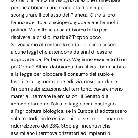
la crisi climatica ha bisogno di azione immediata
perché abbiamo una manciata di anni per
scongiurare il collasso del Pianeta. Oltre a loro
hanno aderito allo sciopero globale anche molti
politici. Ma in Italia cosa abbiamo fatto per
risolvere la crisi climatica? Troppo poco.
Se vogliamo affrontare la sfida del clima ci sono
alcune leggi che attendono da anni di essere
approvate dal Parlamento. Vogliamo essere tutti un
po’ Greta? Allora dobbiamo dare il via libera subito
alla legge per bloccare il consumo del suolo e
favorire la rigenerazione edilizia, così da ridurre
l’impermeabilizzazione del territorio, cavare meno
materiali, fermare le emissioni. Il Senato dia
immediatamente l’ok alla legge per il sostegno
all’agricoltura biologica, se in Europa si adottassero
solo metodi bio le emissioni del settore primario si
ridurrebbero del 23%. Stop agli incentivi che
assimilano i termovalorizzatori ad impianti di