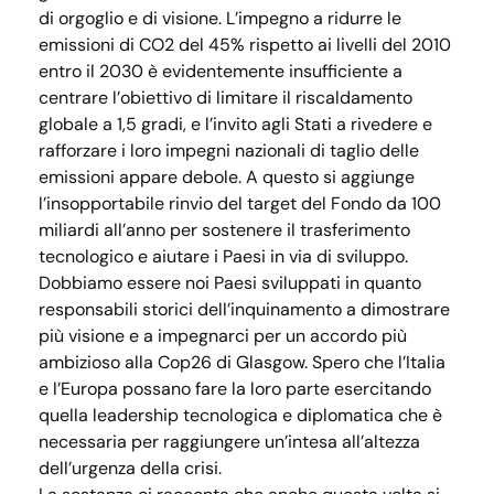
di orgoglio e di visione. L’impegno a ridurre le
emissioni di CO2 del 45% rispetto ai livelli del 2010
entro il 2030 è evidentemente insufficiente a
centrare l’obiettivo di limitare il riscaldamento
globale a 1,5 gradi, e l’invito agli Stati a rivedere e
rafforzare i loro impegni nazionali di taglio delle
emissioni appare debole. A questo si aggiunge
l’insopportabile rinvio del target del Fondo da 100
miliardi all’anno per sostenere il trasferimento
tecnologico e aiutare i Paesi in via di sviluppo.
Dobbiamo essere noi Paesi sviluppati in quanto
responsabili storici dell’inquinamento a dimostrare
più visione e a impegnarci per un accordo più
ambizioso alla Cop26 di Glasgow. Spero che l’Italia
e l’Europa possano fare la loro parte esercitando
quella leadership tecnologica e diplomatica che è
necessaria per raggiungere un’intesa all’altezza
dell’urgenza della crisi.