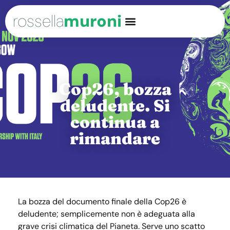
rossella
muroni
Cop26, bozza
deludente. Si
continua a
rimandare
La bozza del documento finale della Cop26 è
deludente; semplicemente non è adeguata alla
grave crisi climatica del Pianeta. Serve uno scatto