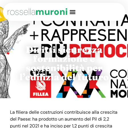
rossella
muroni
Diritti sicurezza
formazione e
sostenibilità per
l’edilizia del futuro
La filiera delle costruzioni contribuisce alla crescita
del Paese: ha prodotto un aumento del Pil di 2,2
punti nel 2021 e ha inciso per 1,2 punti di crescita