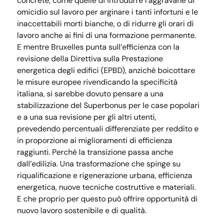
concrete, come quelle di introdurre l’aggravane di
omicidio sul lavoro per arginare i tanti infortuni e le
inaccettabili morti bianche, o di ridurre gli orari di
lavoro anche ai fini di una formazione permanente.
E mentre Bruxelles punta sull’efficienza con la
revisione della Direttiva sulla Prestazione
energetica degli edifici (EPBD), anziché boicottare
le misure europee rivendicando la specificità
italiana, si sarebbe dovuto pensare a una
stabilizzazione del Superbonus per le case popolari
e a una sua revisione per gli altri utenti,
prevedendo percentuali differenziate per reddito e
in proporzione ai miglioramenti di efficienza
raggiunti. Perché la transizione passa anche
dall’edilizia. Una trasformazione che spinge su
riqualificazione e rigenerazione urbana, efficienza
energetica, nuove tecniche costruttive e materiali.
E che proprio per questo può offrire opportunità di
nuovo lavoro sostenibile e di qualità.