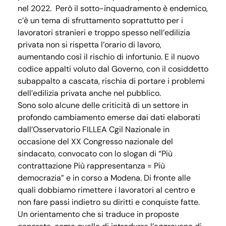
nel 2022. Però il sotto-inquadramento è endemico,
c’è un tema di sfruttamento soprattutto per i
lavoratori stranieri e troppo spesso nell’edilizia
privata non si rispetta l’orario di lavoro,
aumentando così il rischio di infortunio. E il nuovo
codice appalti voluto dal Governo, con il cosiddetto
subappalto a cascata, rischia di portare i problemi
dell’edilizia privata anche nel pubblico.
Sono solo alcune delle criticità di un settore in
profondo cambiamento emerse dai dati elaborati
dall’Osservatorio FILLEA Cgil Nazionale in
occasione del XX Congresso nazionale del
sindacato, convocato con lo slogan di “Più
contrattazione Più rappresentanza = Più
democrazia” e in corso a Modena. Di fronte alle
quali dobbiamo rimettere i lavoratori al centro e
non fare passi indietro su diritti e conquiste fatte.
Un orientamento che si traduce in proposte