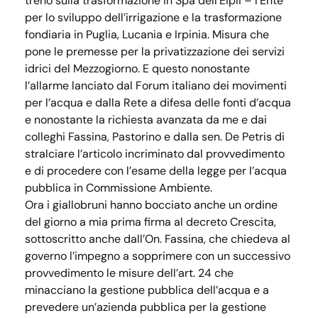
treno sulla trasformazione in Spa dell’Eipli – l’Ente
per lo sviluppo dell’irrigazione e la trasformazione
fondiaria in Puglia, Lucania e Irpinia. Misura che
pone le premesse per la privatizzazione dei servizi
idrici del Mezzogiorno. E questo nonostante
l’allarme lanciato dal Forum italiano dei movimenti
per l’acqua e dalla Rete a difesa delle fonti d’acqua
e nonostante la richiesta avanzata da me e dai
colleghi Fassina, Pastorino e dalla sen. De Petris di
stralciare l’articolo incriminato dal provvedimento
e di procedere con l’esame della legge per l’acqua
pubblica in Commissione Ambiente.
Ora i giallobruni hanno bocciato anche un ordine
del giorno a mia prima firma al decreto Crescita,
sottoscritto anche dall’On. Fassina, che chiedeva al
governo l’impegno a sopprimere con un successivo
provvedimento le misure dell’art. 24 che
minacciano la gestione pubblica dell’acqua e a
prevedere un’azienda pubblica per la gestione