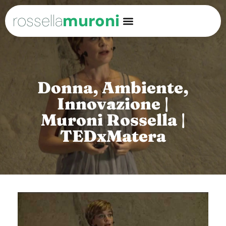
rossella
muroni
Donna, Ambiente,
Innovazione |
Muroni Rossella |
TEDxMatera