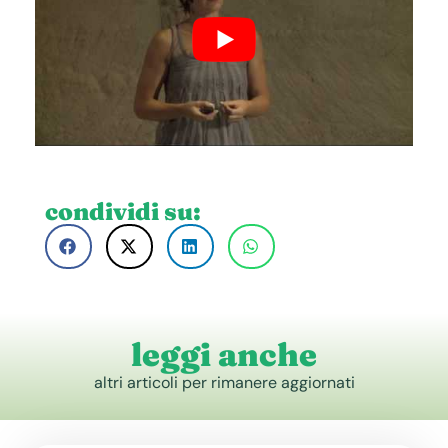
condividi su:
leggi anche
altri articoli per rimanere aggiornati