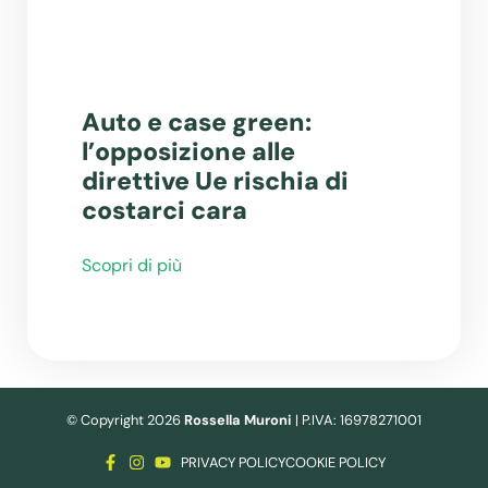
Auto e case green:
l’opposizione alle
direttive Ue rischia di
costarci cara
Scopri di più
© Copyright 2026
Rossella Muroni
| P.IVA: 16978271001
PRIVACY POLICY
COOKIE POLICY