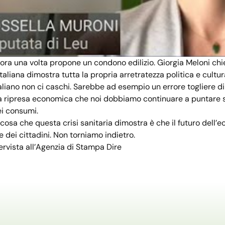
cora una volta propone un condono edilizio. Giorgia Meloni ch
taliana dimostra tutta la propria arretratezza politica e cultura
aliano non ci caschi. Sarebbe ad esempio un errore togliere di
a ripresa economica che noi dobbiamo continuare a puntare sul
ei consumi.
cosa che questa crisi sanitaria dimostra è che il futuro dell’e
e dei cittadini. Non torniamo indietro.
ervista all’Agenzia di Stampa Dire