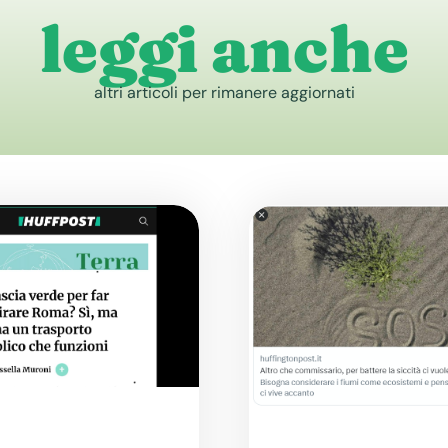
leggi anche
altri articoli per rimanere aggiornati