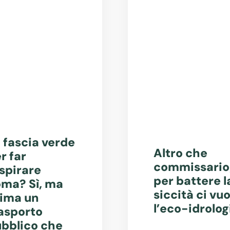
 fascia verde
Altro che
r far
commissario
spirare
per battere l
ma? Sì, ma
siccità ci vuo
ima un
l’eco-idrolog
asporto
bblico che