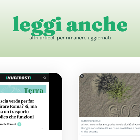
leggi anche
altri articoli per rimanere aggiornati