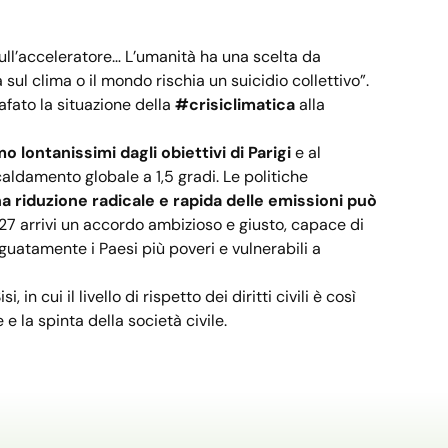
ull’acceleratore… L’umanità ha una scelta da
ul clima o il mondo rischia un suicidio collettivo”.
afato la situazione della
#crisiclimatica
alla
o lontanissimi dagli obiettivi di Parigi
e al
ldamento globale a 1,5 gradi. Le politiche
a riduzione radicale e rapida delle emissioni può
7 arrivi un accordo ambizioso e giusto, capace di
eguatamente i Paesi più poveri e vulnerabili a
in cui il livello di rispetto dei diritti civili è così
e la spinta della società civile.