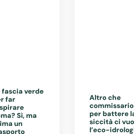
 fascia verde
Altro che
r far
commissario
spirare
per battere l
ma? Sì, ma
siccità ci vuo
ima un
l’eco-idrolog
asporto