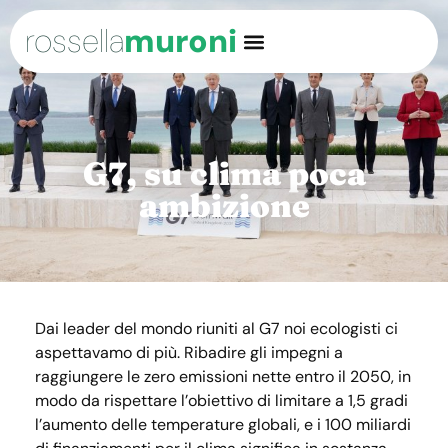
rossella
muroni
G7, su clima poca
ambizione
Dai leader del mondo riuniti al G7 noi ecologisti ci
aspettavamo di più. Ribadire gli impegni a
raggiungere le zero emissioni nette entro il 2050, in
modo da rispettare l’obiettivo di limitare a 1,5 gradi
l’aumento delle temperature globali, e i 100 miliardi