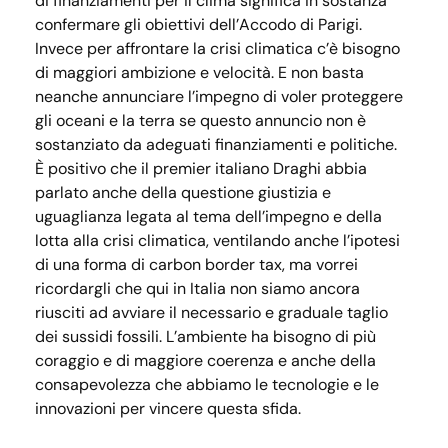
di finanziamenti per il clima significa in sostanza
confermare gli obiettivi dell’Accodo di Parigi.
Invece per affrontare la crisi climatica c’è bisogno
di maggiori ambizione e velocità. E non basta
neanche annunciare l’impegno di voler proteggere
gli oceani e la terra se questo annuncio non è
sostanziato da adeguati finanziamenti e politiche.
È positivo che il premier italiano Draghi abbia
parlato anche della questione giustizia e
uguaglianza legata al tema dell’impegno e della
lotta alla crisi climatica, ventilando anche l’ipotesi
di una forma di carbon border tax, ma vorrei
ricordargli che qui in Italia non siamo ancora
riusciti ad avviare il necessario e graduale taglio
dei sussidi fossili. L’ambiente ha bisogno di più
coraggio e di maggiore coerenza e anche della
consapevolezza che abbiamo le tecnologie e le
innovazioni per vincere questa sfida.