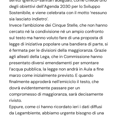
servizi igienico-sanitari adeguati, come chiede uno
degli obiettivi dell’Agenda 2030 per lo Sviluppo
Sostenibile, e viene celebrata con il motto ‘nessuno
sia lasciato indietro’.
Invece l’ambizione dei Cinque Stelle, che non hanno
cercato né la condivisione né un ampio confronto
sul testo ma hanno voluto fare di una proposta di
legge di iniziativa popolare una bandiera di parte, si
è fermata per le divisioni della maggioranza. Grazie
agli alleati della Lega, che in Commissione hanno
presentato diversi emendamenti per smontare
l’acqua pubblica, la legge non andrà in Aula a fine
marzo come inizialmente previsto. E quando
finalmente approderà nell’emiciclo il testo, che
dovrà evidentemente passare per un
compromesso di maggioranza, sarà decisamente
rivisto.
Eppure, come ci hanno ricordato ieri i dati diffusi
da Legambiente, abbiamo urgente bisogno di una