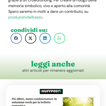
grazie a un crowdfunding. Per creare un luogo della
memoria simbolico, vivo e aperto alla comunità.
Spero saremo in molti a dare un contributo, su
produzionidalbasso
.
condividi su:
leggi anche
altri articoli per rimanere aggiornati