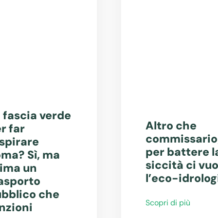
 fascia verde
Altro che
r far
commissario
spirare
per battere l
ma? Sì, ma
siccità ci vuo
ima un
l’eco-idrolog
asporto
bblico che
Scopri di più
nzioni