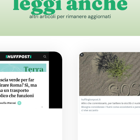
leggi anche
altri articoli per rimanere aggiornati