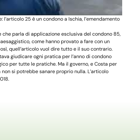
: l’articolo 25 è un condono a Ischia, l’emendamento
e che parla di applicaz
ione esclusiva del condono 85,
o paesaggistico, come hanno provato a fare con un
, quell’articolo vuol dire tutto e il suo contrario.
astava giudicare ogni pratica per l’anno di condono
co per tutte le pratiche. Ma il governo, e Costa per
a non si potrebbe sanare proprio nulla. L’articolo
018.