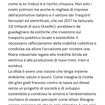
come la ex Irisbus è a rischio chiusura. Non solo i
nostri polmoni ma anche le migliaia di imprese
dell’automotive italiano e il settore dei Trasporti
ferroviari ed elettrificati, che nel 2017 ha fatturato
3,6 miliardi di euro (Assifer), avrebbero da
guadagnare da politiche che investono sul
trasporto pubblico locale e sostenibile. Il
necessario rafforzamento della mobilità collettiva e
condivisa sia allora l’occasione per ricreare una
filiera industriale legata alla mobilità ibrida ed
elettrica e alla produzione di nuovi treni, tram e
autobus.
La sfida è avere una visione che tenga insieme
ambiente, salute e lavoro. Come insegna la rivolta
dei gilet gialli francesi contro la tassa sul diesel,
senza un progetto di società e di sviluppo
sostenibile e condiviso la sinistra e l’ambientalismo
rischiano di essere percepiti come elitari. Bisogna