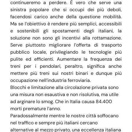
continueremo a perdere. È vero che serve una
sinistra popolare che si occupi dei più deboli,
facendosi carico anche della questione mobilità.
Ma se l’obiettivo è rendere più semplici, accessibili
e sostenibili gli spostamenti degli italiani, la
soluzione non sono gli incentivi alla rottamazione.
Serve piuttosto migliorare l’offerta di trasporto
pubblico locale, privilegiando le tecnologie più
pulite ed efficienti. Aumentare la frequenza dei
treni per i pendolari, peraltro, significa anche
mettere più treni sui nostri binari e dunque più
occupazione nell’industria ferroviaria.
Blocchi e limitazione alla circolazione privata sono
una misura non esaustiva e non risolutiva, ma utile
ad arginare lo smog. Che in Italia causa 84.400
morti premature l’anno.
Paradossalmente mentre le nostre città soffocano
nel traffico e sempre più italiani cercano
alternative al mezzo privato, una eccellenza italiana