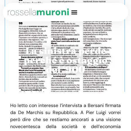
rossella
muroni
La sinistra perde
perché è ostaggio
del ‘900
Ho letto con interesse l’intervista a Bersani firmata
da De Marchis su Repubblica. A Pier Luigi vorrei
però dire che se restiamo ancorati a una visione
novecentesca della società e dell’economia