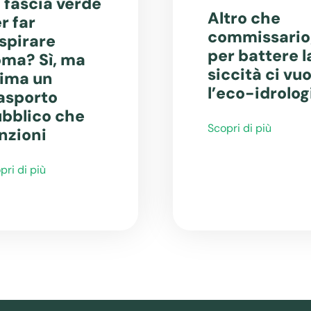
 fascia verde
Altro che
r far
commissario
spirare
per battere l
ma? Sì, ma
siccità ci vuo
ima un
l’eco-idrolog
asporto
bblico che
Scopri di più
nzioni
pri di più