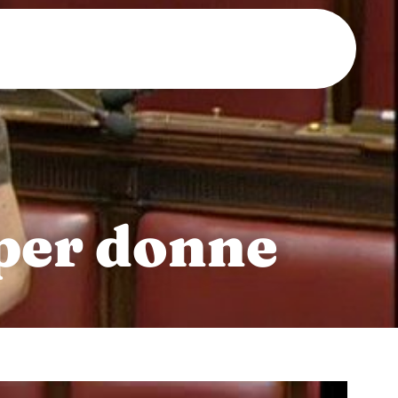
 per donne