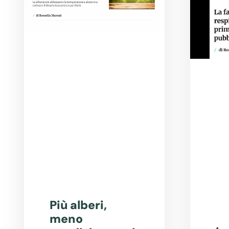
Più alberi,
meno