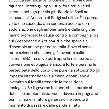
2030. La sentenza del tribunale civile olandese
riguarda l’intero gruppo, i suoi fornitori e i suoi
clienti e obbliga per via giudiziaria la Shell ad
allinearsi all’Accordo di Parigi sul clima. È la prima
volta che succede. Una sentenza accolta con
soddisfazione dagli ambientalisti e dalle ong che
hanno promosso la causa contro la compagnia, tra
cui Greenpeace e ActionAid, e che spero sia
d’esempio anche per noi in Italia. Dove ci sono
tante aziende che hanno già investito sulla
sostenibilità ma dove purtroppo la resistenza alla
conversione ecologica è ancora forte e persino le
partecipate dello Stato, che pure ha sottoscritto gli
impegni internazionali sul clima, continuano a
investire sui fossili frenando la transizione
ecologica. Se il governo italiano, che a parole si
definisce ambientalista, vuole davvero impegnarsi
per il clima e le future generazioni è venuto il
momento di passare dalle parole ai fatti