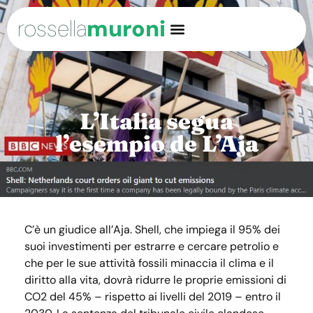
rossella
muroni
L’Italia segua
l’esempio de L’Aja
C’è un giudice all’Aja. Shell, che impiega il 95% dei
suoi investimenti per estrarre e cercare petrolio e
che per le sue attività fossili minaccia il clima e il
diritto alla vita, dovrà ridurre le proprie emissioni di
CO2 del 45% – rispetto ai livelli del 2019 – entro il