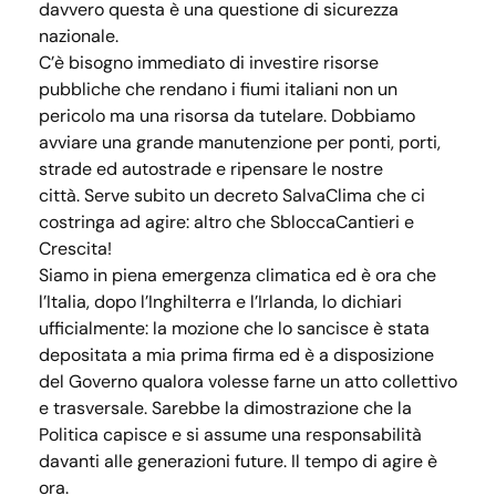
davvero questa è una questione di sicurezza
nazionale.
C’è bisogno immediato di investire risorse
pubbliche che rendano i fiumi italiani non un
pericolo ma una risorsa da tutelare. Dobbiamo
avviare una grande manutenzione per ponti, porti,
strade ed autostrade e ripensare le nostre
città. Serve subito un decreto SalvaClima che ci
costringa ad agire: altro che SbloccaCantieri e
Crescita!
Siamo in piena emergenza climatica ed è ora che
l’Italia, dopo l’Inghilterra e l’Irlanda, lo dichiari
ufficialmente: la mozione che lo sancisce è stata
depositata a mia prima firma ed è a disposizione
del Governo qualora volesse farne un atto collettivo
e trasversale. Sarebbe la dimostrazione che la
Politica capisce e si assume una responsabilità
davanti alle generazioni future. Il tempo di agire è
ora.