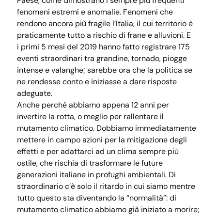
Paese, come dimostrano i sempre più frequenti
fenomeni estremi e anomalie. Fenomeni che
rendono ancora più fragile l’Italia, il cui territorio è
praticamente tutto a rischio di frane e alluvioni. E
i primi 5 mesi del 2019 hanno fatto registrare 175
eventi straordinari tra grandine, tornado, piogge
intense e valanghe; sarebbe ora che la politica se
ne rendesse conto e iniziasse a dare risposte
adeguate.
Anche perché abbiamo appena 12 anni per
invertire la rotta, o meglio per rallentare il
mutamento climatico. Dobbiamo immediatamente
mettere in campo azioni per la mitigazione degli
effetti e per adattarci ad un clima sempre più
ostile, che rischia di trasformare le future
generazioni italiane in profughi ambientali. Di
straordinario c’è solo il ritardo in cui siamo mentre
tutto questo sta diventando la “normalità”: di
mutamento climatico abbiamo già iniziato a morire;