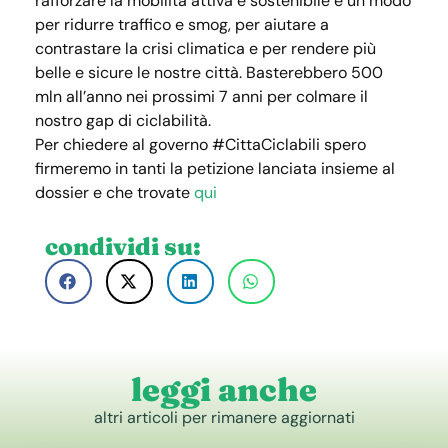
rafforzare la mobilità attiva e sostenibile è un modo
per ridurre traffico e smog, per aiutare a
contrastare la crisi climatica e per rendere più
belle e sicure le nostre città. Basterebbero 500
mln all’anno nei prossimi 7 anni per colmare il
nostro gap di ciclabilità.
Per chiedere al governo #CittaCiclabili spero
firmeremo in tanti la petizione lanciata insieme al
dossier e che trovate
qui
condividi su:
leggi anche
altri articoli per rimanere aggiornati