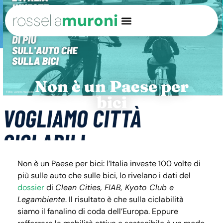
rossella
muroni
Non è un Paese per
bici
Non è un Paese per bici: l’Italia investe 100 volte di
più sulle auto che sulle bici, lo rivelano i dati del
dossier
di
Clean Cities, FIAB, Kyoto Club e
Legambiente
. Il risultato è che sulla ciclabilità
siamo il fanalino di coda dell’Europa. Eppure