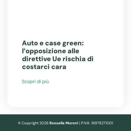
Auto e case green:
l’opposizione alle
direttive Ue rischia di
costarci cara
Scopri di più
© Copyright 2026
Rossella Muroni
| P.IVA: 16978271001