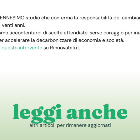
ENNESIMO studio che conferma la responsabilità dei cambiamen
i venti anni.
mo accontentarci di scelte attendiste: serve coraggio per iniz
er accelerare la decarbonizzare di economia e società.
n
questo intervento
su Rinnovabili.it.
leggi anche
altri articoli per rimanere aggiornati