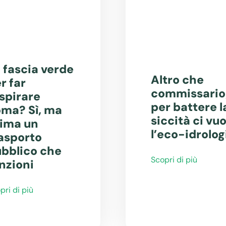
 fascia verde
Altro che
r far
commissario
spirare
per battere l
ma? Sì, ma
siccità ci vuo
ima un
l’eco-idrolog
asporto
bblico che
Scopri di più
nzioni
pri di più