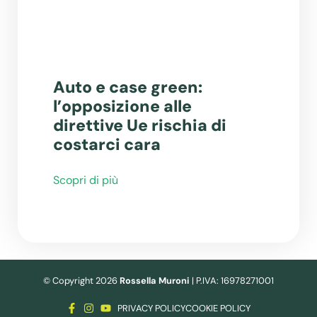
Auto e case green:
l’opposizione alle
direttive Ue rischia di
costarci cara
Scopri di più
© Copyright 2026
Rossella Muroni
| P.IVA: 16978271001
PRIVACY POLICY
COOKIE POLICY