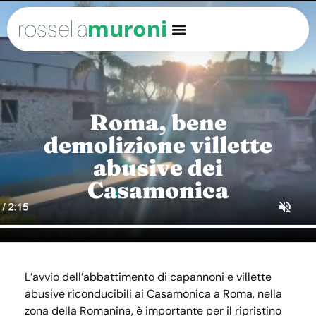
rossella
muroni
Roma, bene
demolizione villette
abusive dei
Casamonica
L’avvio dell’abbattimento di capannoni e villette
abusive riconducibili ai Casamonica a Roma, nella
zona della Romanina, è importante per il ripristino