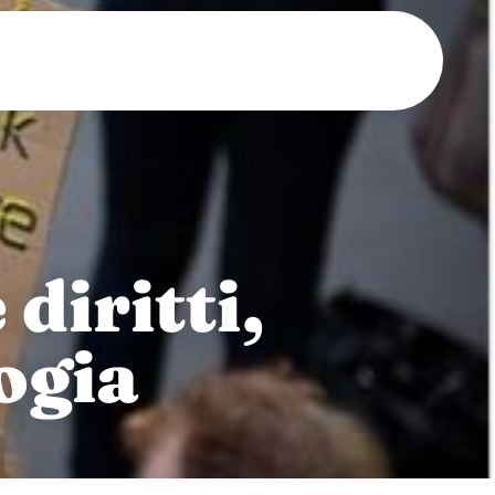
diritti,
ogia