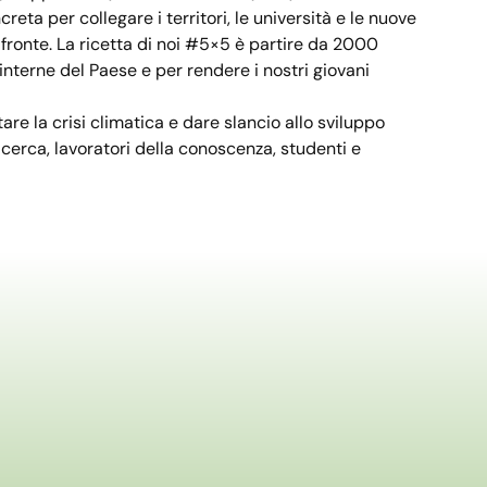
ta per collegare i territori, le università e le nuove
fronte. La ricetta di noi #5×5 è partire da 2000
interne del Paese e per rendere i nostri giovani
are la crisi climatica e dare slancio allo sviluppo
ricerca, lavoratori della conoscenza, studenti e