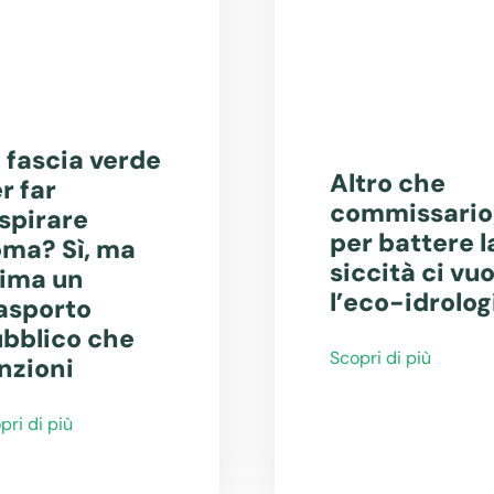
 fascia verde
Altro che
r far
commissario
spirare
per battere l
ma? Sì, ma
siccità ci vuo
ima un
l’eco-idrolog
asporto
bblico che
Scopri di più
nzioni
pri di più