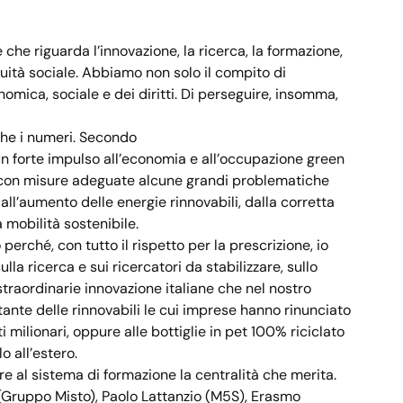
he riguarda l’innovazione, la ricerca, la formazione,
’equità sociale. Abbiamo non solo il compito di
nomica, sociale e dei diritti. Di perseguire, insomma,
che i numeri. Secondo
un forte impulso all’economia e all’occupazione green
 con misure adeguate alcune grandi problematiche
all’aumento delle energie rinnovabili, dalla corretta
a mobilità sostenibile.
erché, con tutto il rispetto per la prescrizione, io
ulla ricerca e sui ricercatori da stabilizzare, sullo
traordinarie innovazione italiane che nel nostro
ante delle rinnovabili le cui imprese hanno rinunciato
ti milionari, oppure alle bottiglie in pet 100% riciclato
 all’estero.
e al sistema di formazione la centralità che merita.
(Gruppo Misto), Paolo Lattanzio (M5S), Erasmo