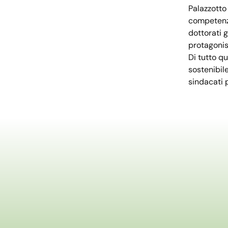
Palazzotto 
competenze
dottorati 
protagonis
Di tutto qu
sostenibile
sindacati 