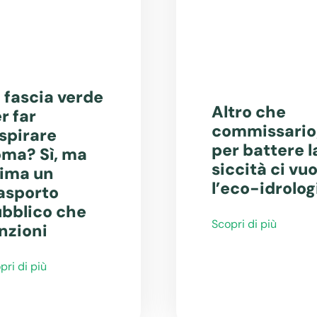
 fascia verde
Altro che
r far
commissario
spirare
per battere l
ma? Sì, ma
siccità ci vuo
ima un
l’eco-idrolog
asporto
bblico che
Scopri di più
nzioni
pri di più