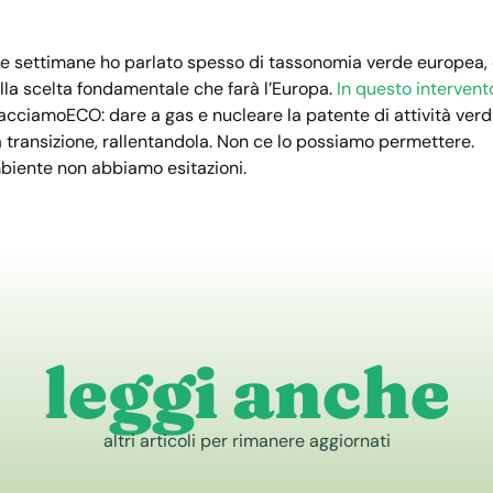
me settimane ho parlato spesso di tassonomia verde europea, 
ella scelta fondamentale che farà l’Europa.
In questo intervent
FacciamoECO: dare a gas e nucleare la patente di attività verd
la transizione, rallentandola. Non ce lo possiamo permettere.
mbiente non abbiamo esitazioni.
leggi anche
altri articoli per rimanere aggiornati