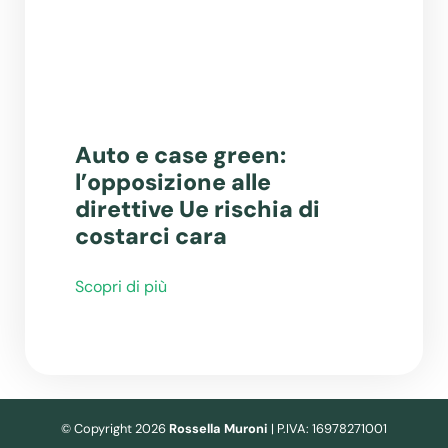
Auto e case green:
l’opposizione alle
direttive Ue rischia di
costarci cara
Scopri di più
© Copyright 2026
Rossella Muroni
| P.IVA: 16978271001