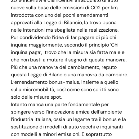
2019 incentivi e disincentivi all’acquisto di auto
nuove sulla base delle emissioni di CO2 per km,
introdotta con uno dei pochi emendamenti
approvati alla Legge di Bilancio, la trovo buona
nelle intenzioni ma sbagliata nella realizzazione.
Pur condividendo l’idea di far pagare di più chi
inquina maggiormente, secondo il principio ‘Chi
inquina paga’, trovo che la misura sia fatta male e
che non basti a mutare il segno di questa manovra.
Più che una manovra del cambiamento, reputo
questa Legge di Bilancio una manovra da cambiare.
L’emendamento bonus-malus, insieme a quello
sulla micromobilità, così come sono scritti sono
solo delle misure spot.
Intanto manca una parte fondamentale per
spingere verso l’innovazione amica dell’ambiente
l’industria italiana, ossia un legame tra il bonus e la
sostituzione di modelli di auto vecchi e inquinanti
con modelli a minori emissioni. E soprattutto